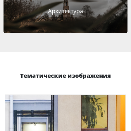
Архитектура
Тематические изображения