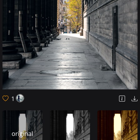
1
original