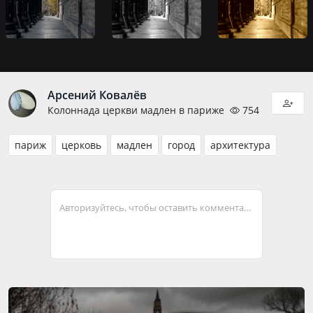
Арсений Ковалёв
Колоннада церкви мадлен в париже
754
париж
церковь
мадлен
город
архитектура
Авторизуйтесь, чтобы оставить комментарий