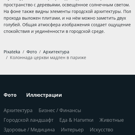
пространство с деревьями, освещённое солнечным светом.
На фоне также видны элементы городской архитектуры. Пол
прохода выложен плитами, и на нём можно заметить двух
голубей. Общая атмосфера изображения создает ощущение
спокойствия и уединённости в городской среде.
Pixateka
Фото
Архитектура
Колоннада церкви мадлен в париже
Фото
Иллюстрации
Архитектура
Бизнес / Финансы
Городской ландшафт
Еда & Напитки
Животные
Здоровье / Медицина
Интерьер
Искусство