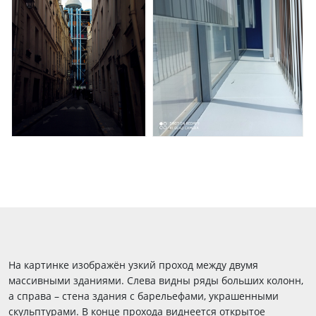
На картинке изображён узкий проход между двумя
массивными зданиями. Слева видны ряды больших колонн,
а справа – стена здания с барельефами, украшенными
скульптурами. В конце прохода виднеется открытое