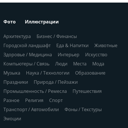
Фото
Иллюстрации
Архитектура
Бизнес / Финансы
Городской ландшафт
Еда & Напитки
Животные
Здоровье / Медицина
Интерьер
Искусство
Компьютеры / Связь
Люди
Места
Мода
Музыка
Наука / Технологии
Образование
Праздники
Природа / Пейзажи
Промышленность / Ремесла
Путешествия
Разное
Религия
Спорт
Транспорт / Автомобили
Фоны / Текстуры
Эмоции