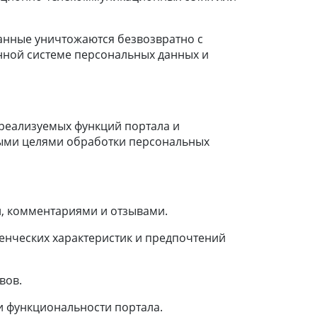
данные уничтожаются безвозвратно с
ной системе персональных данных и
реализуемых функций портала и
ыми целями обработки персональных
, комментариями и отзывами.
нческих характеристик и предпочтений
вов.
и функциональности портала.