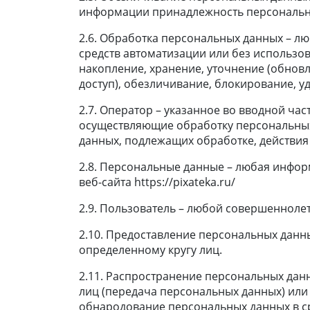
информации принадлежность персональны
2.6. Обработка персональных данных – л
средств автоматизации или без использов
накопление, хранение, уточнение (обновл
доступ), обезличивание, блокирование, 
2.7. Оператор – указанное во вводной ча
осуществляющие обработку персональных
данных, подлежащих обработке, действи
2.8. Персональные данные – любая инфо
веб-сайта https://pixateka.ru/
2.9. Пользователь – любой совершеннолетн
2.10. Предоставление персональных данн
определенному кругу лиц.
2.11. Распространение персональных дан
лиц (передача персональных данных) или
обнародование персональных данных в с