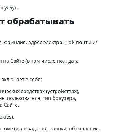
 услуг.
ет обрабатывать
, фамилия, адрес электронной почты и/
а Сайте (в том числе пол, дата
включает в себя:
ческих средствах (устройствах),
мы пользователя, тип браузера,
а Сайте.
kies).
 том числе задания, заявки, объявления,