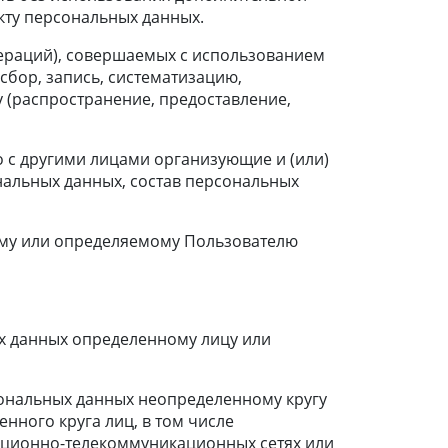
ту персональных данных.
пераций), совершаемых с использованием
сбор, запись, систематизацию,
у (распространение, предоставление,
о с другими лицами организующие и (или)
альных данных, состав персональных
ому или определяемому Пользователю
ых данных определенному лицу или
сональных данных неопределенному кругу
ного круга лиц, в том числе
ационно-телекоммуникационных сетях или