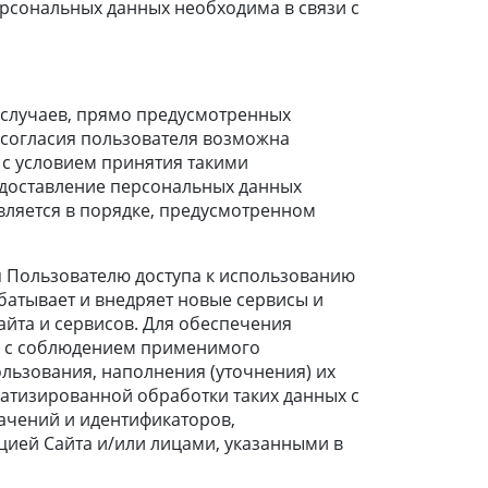
рсональных данных необходима в связи с
 случаев, прямо предусмотренных
 согласия пользователя возможна
с условием принятия такими
доставление персональных данных
вляется в порядке, предусмотренном
я Пользователю доступа к использованию
батывает и внедряет новые сервисы и
айта и сервисов. Для обеспечения
а с соблюдением применимого
ользования, наполнения (уточнения) их
атизированной обработки таких данных с
ачений и идентификаторов,
ией Сайта и/или лицами, указанными в