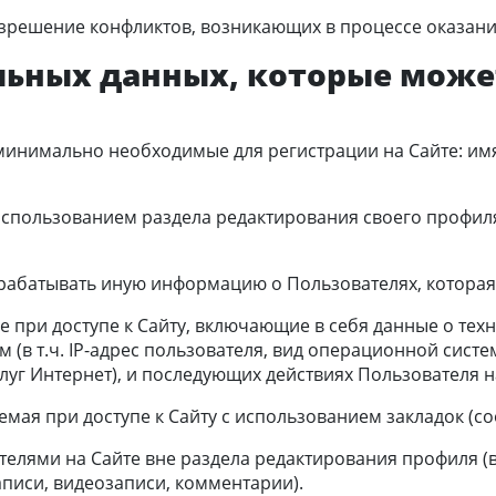
азрешение конфликтов, возникающих в процессе оказания
альных данных, которые мож
минимально необходимые для регистрации на Сайте: имя
спользованием раздела редактирования своего профиля н
брабатывать иную информацию о Пользователях, которая 
 при доступе к Сайту, включающие в себя данные о техни
 (в т.ч. IP-адрес пользователя, вид операционной систе
уг Интернет), и последующих действиях Пользователя н
мая при доступе к Сайту с использованием закладок (coo
телями на Сайте вне раздела редактирования профиля (в
писи, видеозаписи, комментарии).