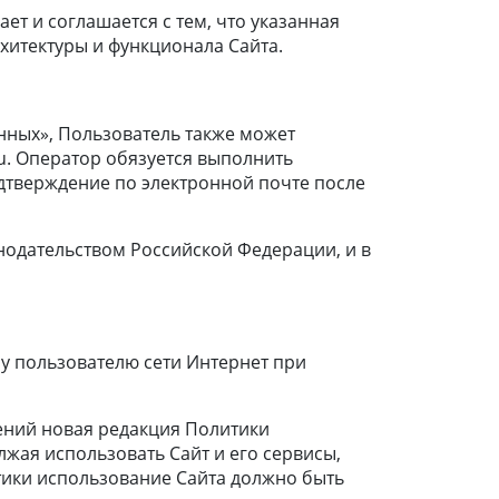
ет и соглашается с тем, что указанная
хитектуры и функционала Сайта.
анных», Пользователь также может
u. Оператор обязуется выполнить
одтверждение по электронной почте после
нодательством Российской Федерации, и в
у пользователю сети Интернет при
ений новая редакция Политики
жая использовать Сайт и его сервисы,
тики использование Сайта должно быть