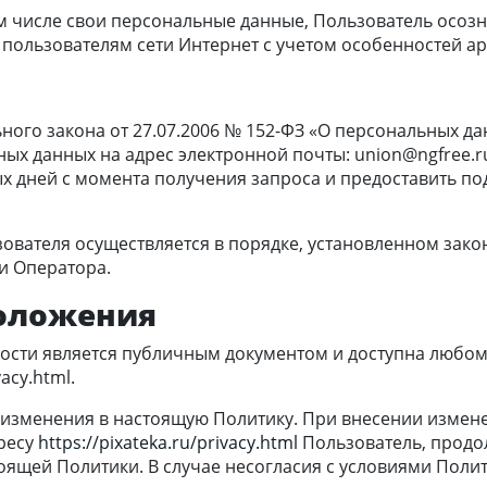
м числе свои персональные данные, Пользователь осозна
пользователям сети Интернет с учетом особенностей ар
льного закона от 27.07.2006 № 152-ФЗ «О персональных д
ных данных на адрес электронной почты: uniоn@ngfree.r
ых дней с момента получения запроса и предоставить п
зователя осуществляется в порядке, установленном зако
и Оператора.
положения
ости является публичным документом и доступна любом
acy.html.
ь изменения в настоящую Политику. При внесении измен
ресу
https://pixateka.ru/privacy.html
Пользователь, продол
тоящей Политики. В случае несогласия с условиями Поли