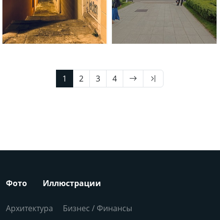
1
2
3
4
Фото
Иллюстрации
Архитектура
Бизнес / Финансы