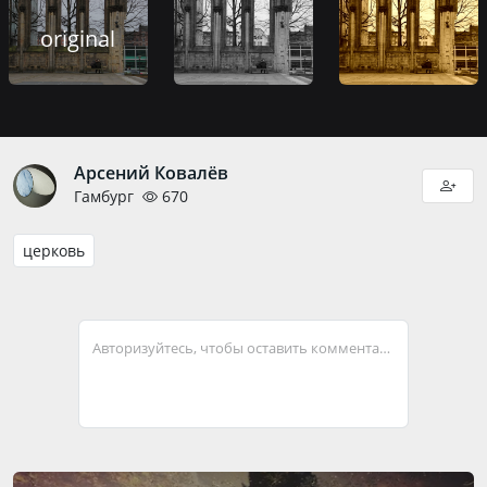
original
Арсений Ковалёв
Гамбург
670
церковь
Авторизуйтесь, чтобы оставить комментарий