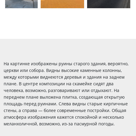
На картинке изображены руины старого здания, вероятно,
церкви или собора. Видны высокие каменные колонны,
между которыми виднеются деревья и здания на заднем
плане. В центре композиции на скамейке сидят два
человека, возможно, разговаривают или отдыхают. На
переднем плане выложена плитка, создающая открытую
площадь перед руинами. Слева видны старые кирпичные
стены, а справа — более современные постройки. Общая
атмосфера изображения кажется спокойной и несколько
меланхоличной, возможно, из-за пасмурной погоды.