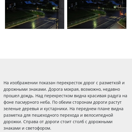
На изображении показан перекресток дорог с разметкой и
дорожными знаками. Дорога мокрая, возможно, недавно
прошел дождь. Над перекрестком видна красивая радуга на
фоне пасмурного неба. По обеим сторонам дороги растут
зеленые деревья и кустарники. На переднем плане видна
разметка для пешеходного перехода и велосипедной
дорожки. Справа от дороги стоит столб с дорожными
знаками и светофором.