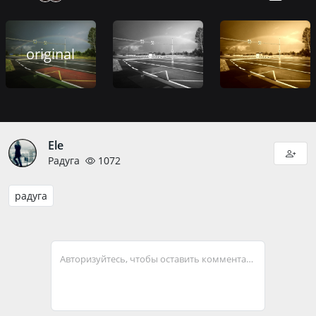
original
Ele
Радуга
1072
радуга
Авторизуйтесь, чтобы оставить комментарий