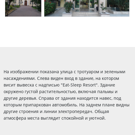
На изображении показана улица с тротуаром и зелеными
насаждениями. Слева виден вход в здание, на котором
висит вывеска с надписью "Eat-Sleep Resort". Здание
окружено густой растительностью, включая пальмы и
другие деревья. Справа от здания находится навес, под
которым припаркован автомобиль. На заднем плане видны
другие строения и линии электропередач. Общая
атмосфера места выглядит спокойной и уютной.