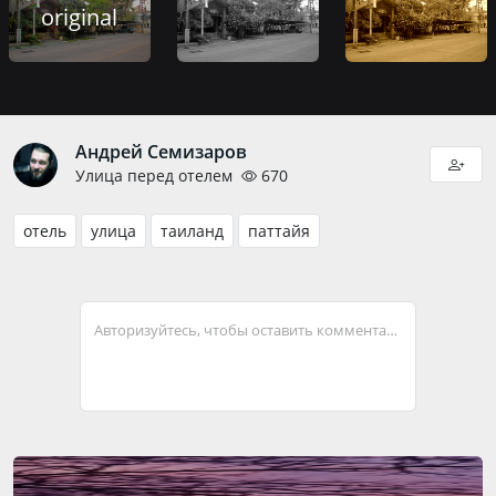
original
Андрей Семизаров
Улица перед отелем
670
отель
улица
таиланд
паттайя
Авторизуйтесь, чтобы оставить комментарий