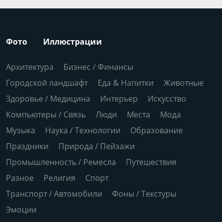
Фото
Иллюстрации
Архитектура
Бизнес / Финансы
Городской ландшафт
Еда & Напитки
Животные
Здоровье / Медицина
Интерьер
Искусство
Компьютеры / Связь
Люди
Места
Мода
Музыка
Наука / Технологии
Образование
Праздники
Природа / Пейзажи
Промышленность / Ремесла
Путешествия
Разное
Религия
Спорт
Транспорт / Автомобили
Фоны / Текстуры
Эмоции