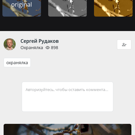
original
Сергей Рудаков
Охранялка
898
охранялка
Авторизуйтесь, чтобы оставить комментарий