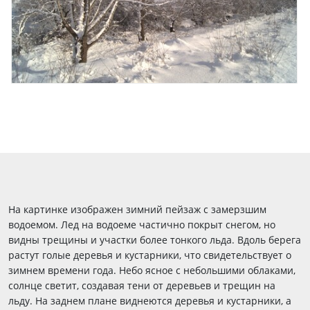
На картинке изображен зимний пейзаж с замерзшим
водоемом. Лед на водоеме частично покрыт снегом, но
видны трещины и участки более тонкого льда. Вдоль берега
растут голые деревья и кустарники, что свидетельствует о
зимнем времени года. Небо ясное с небольшими облаками,
солнце светит, создавая тени от деревьев и трещин на
льду. На заднем плане виднеются деревья и кустарники, а