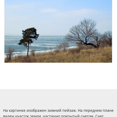
На картинке изображен зимний пейзаж. На переднем плане
виден участок земли, частично покрытый снегом. Снег