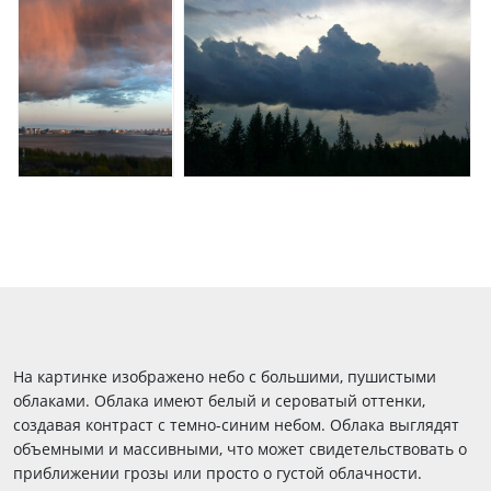
На картинке изображено небо с большими, пушистыми
облаками. Облака имеют белый и сероватый оттенки,
создавая контраст с темно-синим небом. Облака выглядят
объемными и массивными, что может свидетельствовать о
приближении грозы или просто о густой облачности.