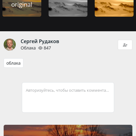
original
Сергей Рудаков
Облака
847
облака
Авторизуйтесь, чтобы оставить комментарий