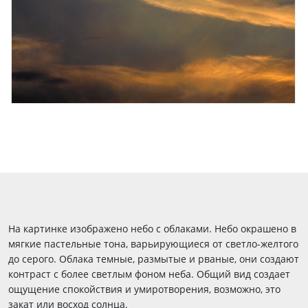
На картинке изображено небо с облаками. Небо окрашено в
мягкие пастельные тона, варьирующиеся от светло-желтого
до серого. Облака темные, размытые и рваные, они создают
контраст с более светлым фоном неба. Общий вид создает
ощущение спокойствия и умиротворения, возможно, это
закат или восход солнца.