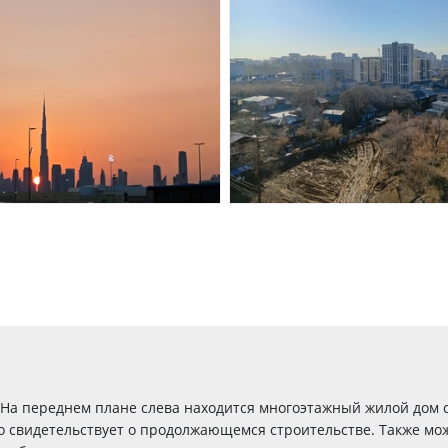
. На переднем плане слева находится многоэтажный жилой дом 
о свидетельствует о продолжающемся строительстве. Также мож