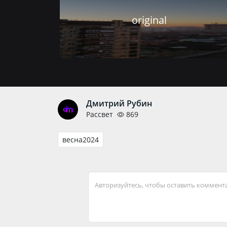
original
Дмитрий Рубин
Рассвет
869
весна2024
Авторизуйтесь, чтобы оставить коммент