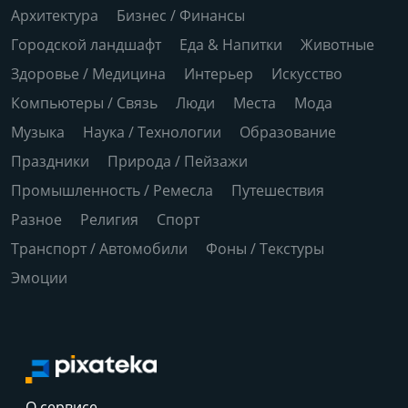
Архитектура
Бизнес / Финансы
Городской ландшафт
Еда & Напитки
Животные
Здоровье / Медицина
Интерьер
Искусство
Компьютеры / Связь
Люди
Места
Мода
Музыка
Наука / Технологии
Образование
Праздники
Природа / Пейзажи
Промышленность / Ремесла
Путешествия
Разное
Религия
Спорт
Транспорт / Автомобили
Фоны / Текстуры
Эмоции
О сервисе