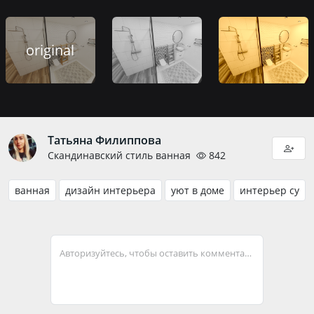
original
Татьяна Филиппова
Скандинавский стиль ванная
842
ванная
дизайн интерьера
уют в доме
интерьер су
Авторизуйтесь, чтобы оставить комментарий