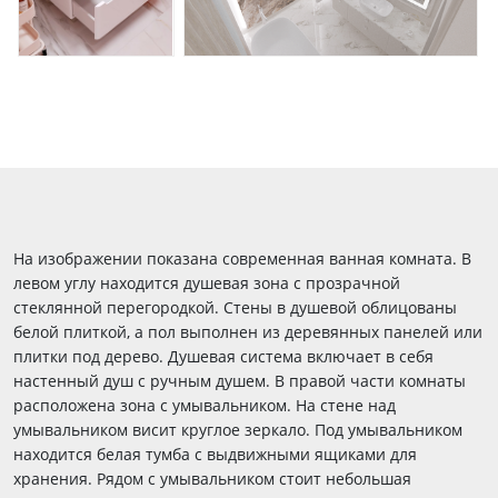
На изображении показана современная ванная комната. В
левом углу находится душевая зона с прозрачной
стеклянной перегородкой. Стены в душевой облицованы
белой плиткой, а пол выполнен из деревянных панелей или
плитки под дерево. Душевая система включает в себя
настенный душ с ручным душем. В правой части комнаты
расположена зона с умывальником. На стене над
умывальником висит круглое зеркало. Под умывальником
находится белая тумба с выдвижными ящиками для
хранения. Рядом с умывальником стоит небольшая