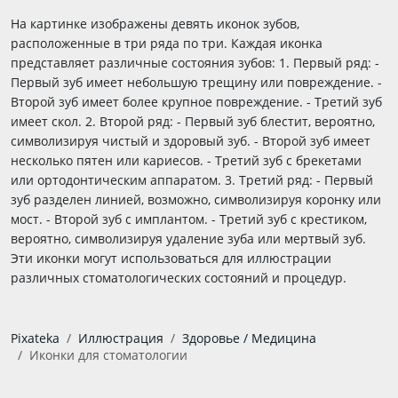
На картинке изображены девять иконок зубов,
расположенные в три ряда по три. Каждая иконка
представляет различные состояния зубов: 1. Первый ряд: -
Первый зуб имеет небольшую трещину или повреждение. -
Второй зуб имеет более крупное повреждение. - Третий зуб
имеет скол. 2. Второй ряд: - Первый зуб блестит, вероятно,
символизируя чистый и здоровый зуб. - Второй зуб имеет
несколько пятен или кариесов. - Третий зуб с брекетами
или ортодонтическим аппаратом. 3. Третий ряд: - Первый
зуб разделен линией, возможно, символизируя коронку или
мост. - Второй зуб с имплантом. - Третий зуб с крестиком,
вероятно, символизируя удаление зуба или мертвый зуб.
Эти иконки могут использоваться для иллюстрации
различных стоматологических состояний и процедур.
Pixateka
Иллюстрация
Здоровье / Медицина
Иконки для стоматологии