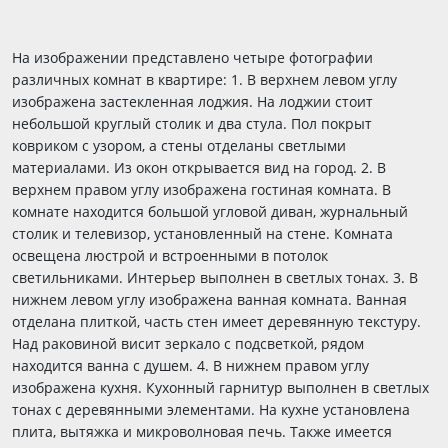
На изображении представлено четыре фотографии
различных комнат в квартире: 1. В верхнем левом углу
изображена застекленная лоджия. На лоджии стоит
небольшой круглый столик и два стула. Пол покрыт
ковриком с узором, а стены отделаны светлыми
материалами. Из окон открывается вид на город. 2. В
верхнем правом углу изображена гостиная комната. В
комнате находится большой угловой диван, журнальный
столик и телевизор, установленный на стене. Комната
освещена люстрой и встроенными в потолок
светильниками. Интерьер выполнен в светлых тонах. 3. В
нижнем левом углу изображена ванная комната. Ванная
отделана плиткой, часть стен имеет деревянную текстуру.
Над раковиной висит зеркало с подсветкой, рядом
находится ванна с душем. 4. В нижнем правом углу
изображена кухня. Кухонный гарнитур выполнен в светлых
тонах с деревянными элементами. На кухне установлена
плита, вытяжка и микроволновая печь. Также имеется