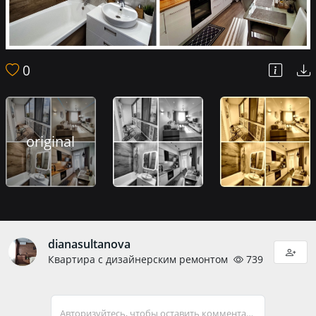
0
original
dianasultanova
Квартира с дизайнерским ремонтом
739
Авторизуйтесь, чтобы оставить комментарий