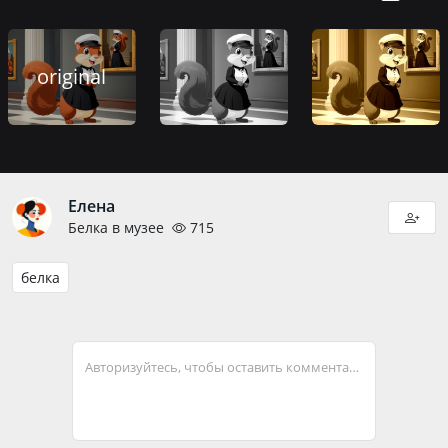
original
Елена
Белка в музее
715
белка
Авторизуйтесь, чтобы оставить комментарий