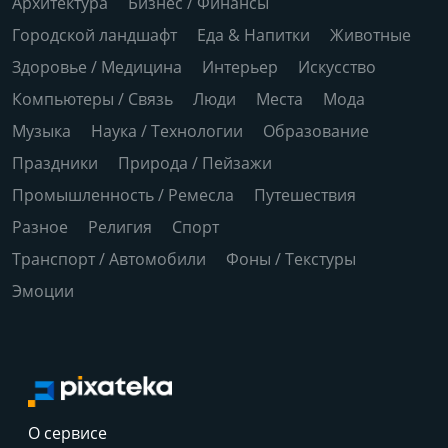
Архитектура
Бизнес / Финансы
Городской ландшафт
Еда & Напитки
Животные
Здоровье / Медицина
Интерьер
Искусство
Компьютеры / Связь
Люди
Места
Мода
Музыка
Наука / Технологии
Образование
Праздники
Природа / Пейзажи
Промышленность / Ремесла
Путешествия
Разное
Религия
Спорт
Транспорт / Автомобили
Фоны / Текстуры
Эмоции
О сервисе