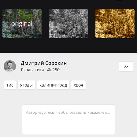
original
Дмитрий Сорокин
Ягоды тиса
250
тис
ягоды
калининград
хвоя
Авторизуйтесь, чтобы оставить комментарий