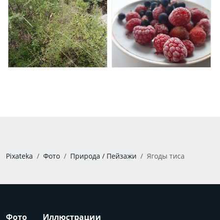
Pixateka
Фото
Природа / Пейзажи
Ягоды тиса
Фото
Иллюстрации