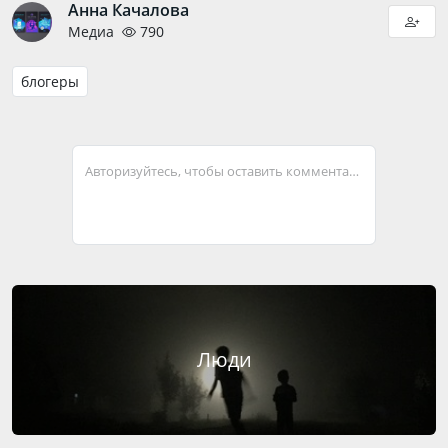
Анна Качалова
Медиа
790
блогеры
Авторизуйтесь, чтобы оставить комментарий
Люди