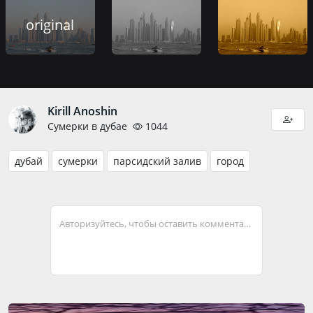
original
Kirill Anoshin
Сумерки в дубае
1044
дубай
сумерки
парсидский залив
город
Авторизуйтесь, чтобы оставить комментарий