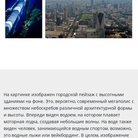
На картинке изображен городской пейзаж с высотными
зданиями на фоне. Это, вероятно, современный мегаполис с
множеством небоскребов различной архитектурной формы
и высоты. Впереди виден водоем, на котором плавает
моторная лодка, создавая небольшие волны. На воде также
виден человек, занимающийся водным спортом, возможно,
это водные лыжи или вейкбординг. В целом, изображение