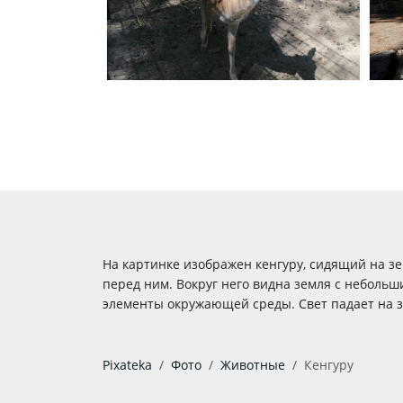
На картинке изображен кенгуру, сидящий на з
перед ним. Вокруг него видна земля с неболь
элементы окружающей среды. Свет падает на з
Pixateka
Фото
Животные
Кенгуру