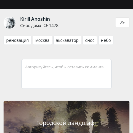
Kirill Anoshin
Снос дома
1478
реновация
москва
экскаватор
снос
небо
Авторизуйтесь, чтобы оставить комментарий
Городской ландшафт