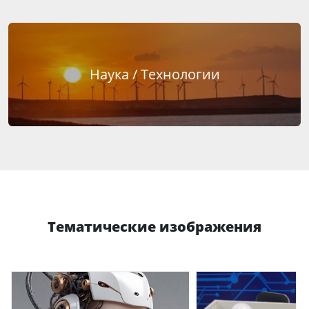
Наука / Технологии
Тематические изображения