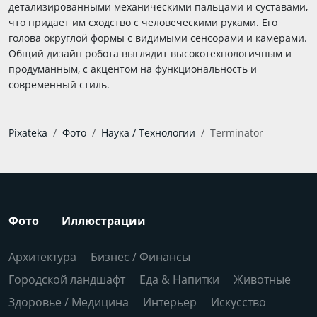
детализированными механическими пальцами и суставами,
что придает им сходство с человеческими руками. Его
голова округлой формы с видимыми сенсорами и камерами.
Общий дизайн робота выглядит высокотехнологичным и
продуманным, с акцентом на функциональность и
современный стиль.
Pixateka
Фото
Наука / Технологии
Terminator
Фото
Иллюстрации
Архитектура
Бизнес / Финансы
Городской ландшафт
Еда & Напитки
Животные
Здоровье / Медицина
Интерьер
Искусство