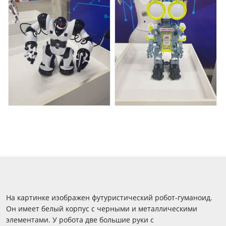
На картинке изображен футуристический робот-гуманоид.
Он имеет белый корпус с черными и металлическими
элементами. У робота две большие руки с