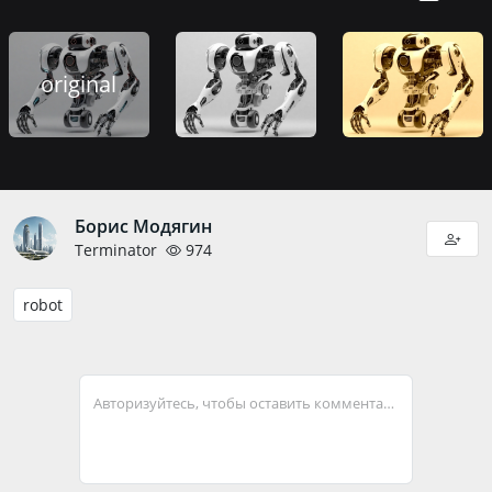
original
Борис Модягин
Terminator
974
robot
Авторизуйтесь, чтобы оставить комментарий