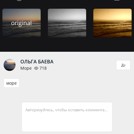
original
ОЛЬГА БАЕВА
Море
718
море
Авторизуйтесь, чтобы оставить комментарий