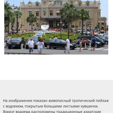
На изображении показан живописный тропический пейзаж
с водоемом, покрытым большими листьями кувшинок.
Вокруг водоема расположены традиционные азиатские