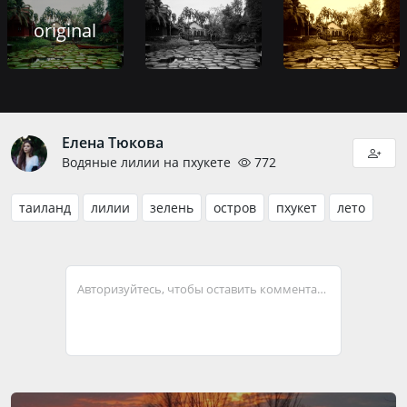
original
Елена Тюкова
Водяные лилии на пхукете
772
таиланд
лилии
зелень
остров
пхукет
лето
Авторизуйтесь, чтобы оставить комментарий