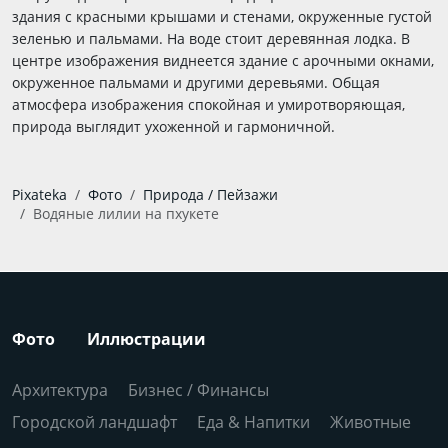
здания с красными крышами и стенами, окруженные густой
зеленью и пальмами. На воде стоит деревянная лодка. В
центре изображения виднеется здание с арочными окнами,
окруженное пальмами и другими деревьями. Общая
атмосфера изображения спокойная и умиротворяющая,
природа выглядит ухоженной и гармоничной.
Pixateka
Фото
Природа / Пейзажи
Водяные лилии на пхукете
Фото
Иллюстрации
Архитектура
Бизнес / Финансы
Городской ландшафт
Еда & Напитки
Животные