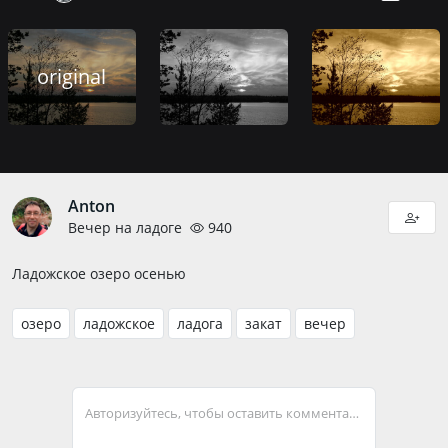
original
Anton
Вечер на ладоге
940
Ладожское озеро осенью
озеро
ладожское
ладога
закат
вечер
Авторизуйтесь, чтобы оставить комментарий