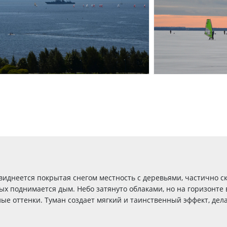
виднеется покрытая снегом местность с деревьями, частично с
ых поднимается дым. Небо затянуто облаками, но на горизонте 
ые оттенки. Туман создает мягкий и таинственный эффект, де