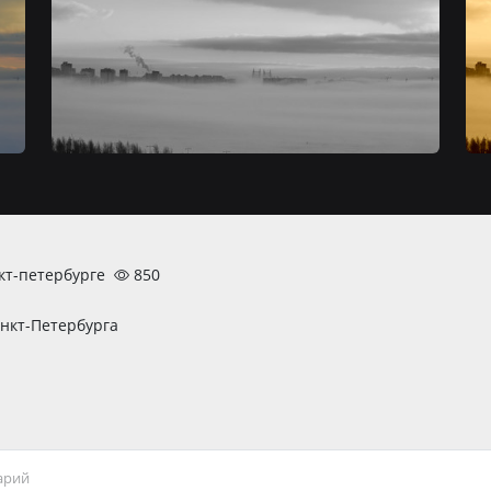
кт-петербурге
850
анкт-Петербурга
арий