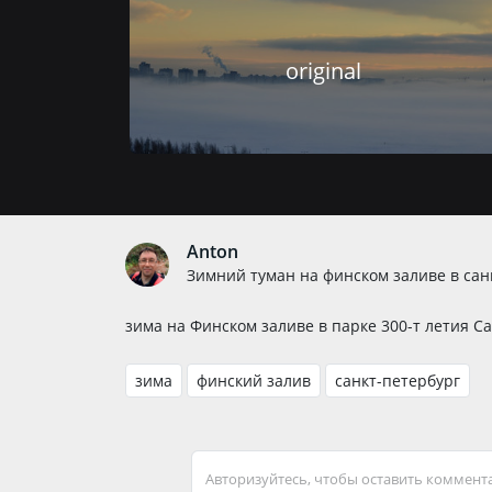
original
Anton
Зимний туман на финском заливе в сан
зима на Финском заливе в парке 300-т летия С
зима
финский залив
санкт-петербург
Авторизуйтесь, чтобы оставить коммент