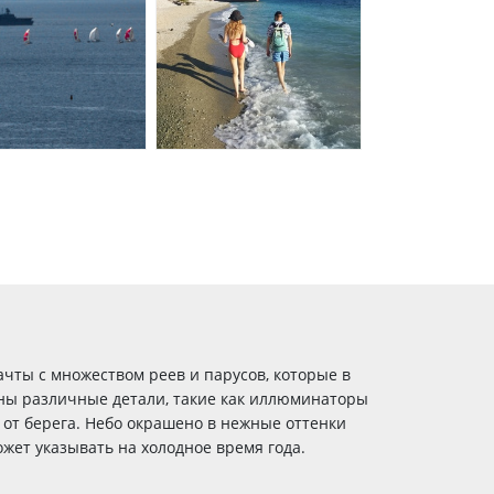
чты с множеством реев и парусов, которые в
дны различные детали, такие как иллюминаторы
о от берега. Небо окрашено в нежные оттенки
жет указывать на холодное время года.