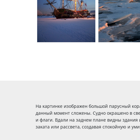
На картинке изображен большой парусный кораб
данный момент сложены. Судно окрашено в све
и флаги. Вдали на заднем плане видны здания и
заката или рассвета, создавая спокойную и ум