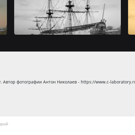
1
. Автор фотографии Антон Николаев - https://www.c-laboratory.r
арий