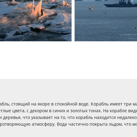
ль, стоящий на якоре в спокойной воде. Корабль имеет три ма
тлые цвета, с декором в синих и золотых тонах. На корабле ви
 деревья, что указывает на то, что корабль находится недалек
иротворяющую атмосферу. Вода частично покрыта льдом, что мо