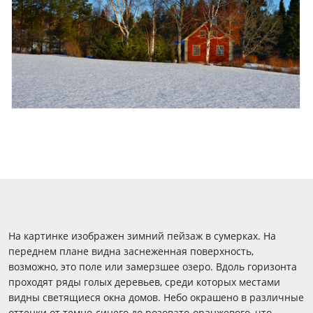
На картинке изображен зимний пейзаж в сумерках. На
переднем плане видна заснеженная поверхность,
возможно, это поле или замерзшее озеро. Вдоль горизонта
проходят ряды голых деревьев, среди которых местами
видны светящиеся окна домов. Небо окрашено в различные
оттенки от темно-синего до розовато-оранжевого, что