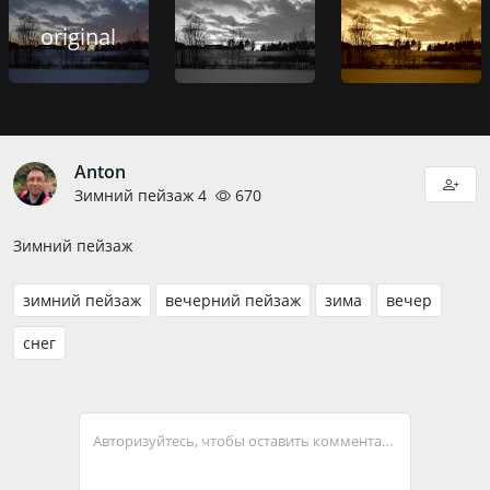
original
Anton
Зимний пейзаж 4
670
Зимний пейзаж
зимний пейзаж
вечерний пейзаж
зима
вечер
снег
Авторизуйтесь, чтобы оставить комментарий