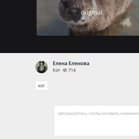
original
Елена Еленова
Кот
714
кот
Авторизуйтесь, чтобы оставить коммент