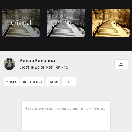
original
Елена Еленова
Лестница зимой
715
зима
лестница
парк
снег
Авторизуйтесь, чтобы оставить комментарий