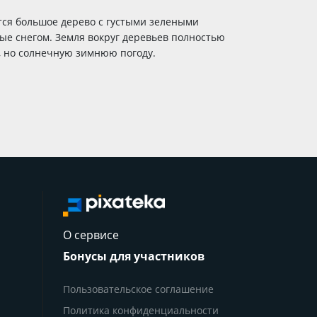
тся большое дерево с густыми зелеными
тые снегом. Земля вокруг деревьев полностью
ю, но солнечную зимнюю погоду.
О сервисе
Бонусы для участников
Пользовательское соглашение
Политика конфиденциальности