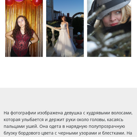
На фотографии изображена девушка с кудрявыми волосами,
которая улыбается и держит руки около головы, касаясь
пальцами ушей. Она одета в нарядную полупрозрачную
блузку бордового цвета с черными узорами и блестками. На