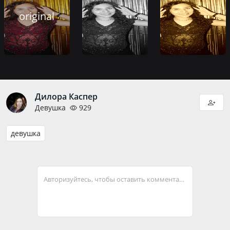
original
Дилора Каспер
Девушка
929
девушка
Авторизуйтесь, чтобы оставить комментарий