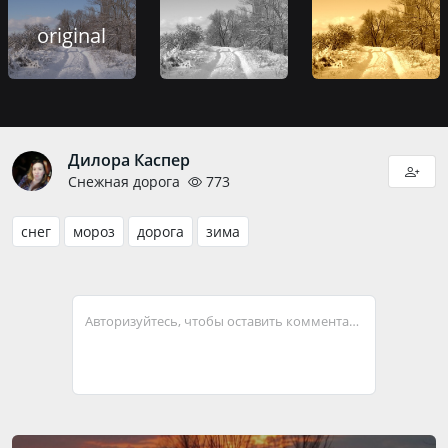
original
Дилора Каспер
Снежная дорога
773
снег
мороз
дорога
зима
Авторизуйтесь, чтобы оставить комментарий