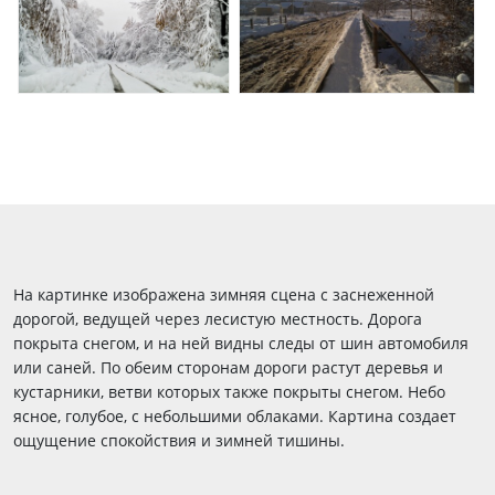
На картинке изображена зимняя сцена с заснеженной
дорогой, ведущей через лесистую местность. Дорога
покрыта снегом, и на ней видны следы от шин автомобиля
или саней. По обеим сторонам дороги растут деревья и
кустарники, ветви которых также покрыты снегом. Небо
ясное, голубое, с небольшими облаками. Картина создает
ощущение спокойствия и зимней тишины.