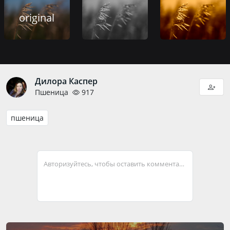
original
Дилора Каспер
Пшеница
917
пшеница
Авторизуйтесь, чтобы оставить комментарий