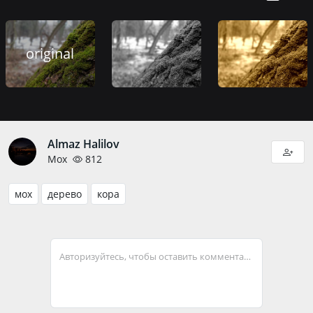
original
Almaz Halilov
Мох
812
мох
дерево
кора
Авторизуйтесь, чтобы оставить комментарий