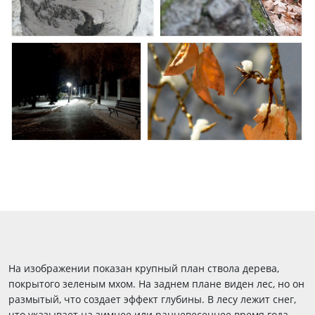
На изображении показан крупный план ствола дерева,
покрытого зеленым мхом. На заднем плане виден лес, но он
размытый, что создает эффект глубины. В лесу лежит снег,
что указывает на зимнее или ранневесеннее время года.