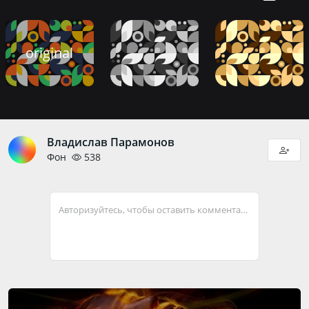
original
Владислав Парамонов
Фон
538
Авторизуйтесь, чтобы оставить комментарий