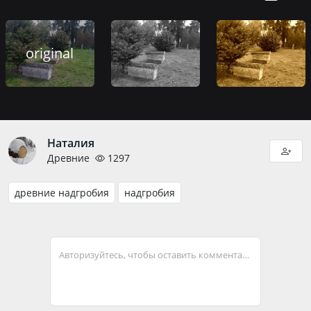
original
Наталия
Древние
1297
древние надгробия
надгробия
Авторизуйтесь, чтобы оставить комментарий