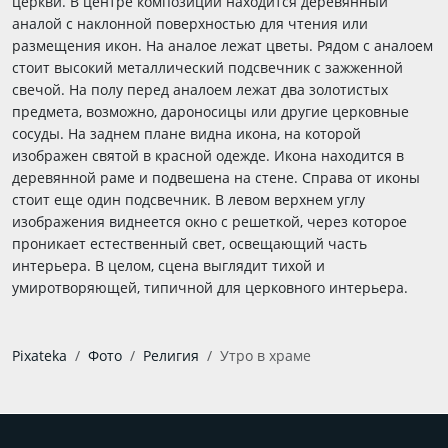
церкви. В центре композиции находится деревянный
аналой с наклонной поверхностью для чтения или
размещения икон. На аналое лежат цветы. Рядом с аналоем
стоит высокий металлический подсвечник с зажженной
свечой. На полу перед аналоем лежат два золотистых
предмета, возможно, дароносицы или другие церковные
сосуды. На заднем плане видна икона, на которой
изображен святой в красной одежде. Икона находится в
деревянной раме и подвешена на стене. Справа от иконы
стоит еще один подсвечник. В левом верхнем углу
изображения виднеется окно с решеткой, через которое
проникает естественный свет, освещающий часть
интерьера. В целом, сцена выглядит тихой и
умиротворяющей, типичной для церковного интерьера.
Pixateka
Фото
Религия
Утро в храме