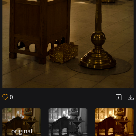
0
original