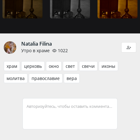
Natalia Filina
Утро в храме
1022
храм
церковь
окно
свет
свечи
иконы
молитва
православие
вера
Авторизуйтесь, чтобы оставить комментарий