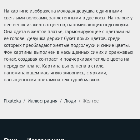
На картине изображена молодая девушка с длинными
светлыми волосами, заплетенными в две косы. На голове у
нее венок из желтых цветов, напоминающих подсолнухи.
Она одета в желтое платье, гармонирующее с цветами на
ее голове. Девушка держит букет ярких цветов, среди
которых преобладают желтые подсолнухи и синие цветы.
Фон картины выполнен в насыщенных синих и оранжевых
тонах, создавая контраст и подчеркивая теплые цвета на
переднем плане. Картина выполнена в стиле,
напоминающем масляную живопись, с яркими,
насыщенными цветами и текстурой мазков.
Pixateka
Иллюстрация
Люди
Желтое
Фото
Иллюстрации