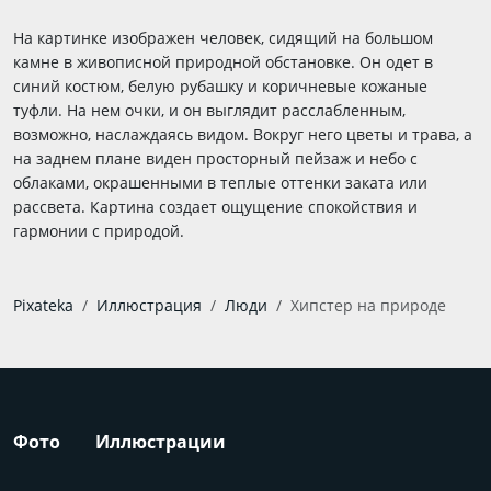
На картинке изображен человек, сидящий на большом
камне в живописной природной обстановке. Он одет в
синий костюм, белую рубашку и коричневые кожаные
туфли. На нем очки, и он выглядит расслабленным,
возможно, наслаждаясь видом. Вокруг него цветы и трава, а
на заднем плане виден просторный пейзаж и небо с
облаками, окрашенными в теплые оттенки заката или
рассвета. Картина создает ощущение спокойствия и
гармонии с природой.
Pixateka
Иллюстрация
Люди
Хипстер на природе
Фото
Иллюстрации