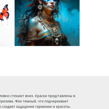
ловно стекают вниз. Краски представлены в
ерелива. Фон темный, что подчеркивает
о создает ощущение гармонии и красоты.