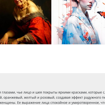
глазами, чье лицо и шея покрыты яркими красками, которые с
й, оранжевый, желтый и розовый, создавая эффект радужного п
е женщины. Ее выражение лица спокойное и умиротворенное, чт