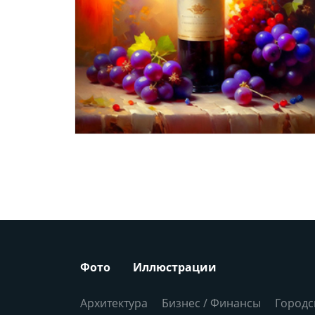
Фото
Иллюстрации
Архитектура
Бизнес / Финансы
Городс