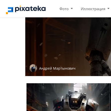
Фото
Иллюстрация
Андрей Мартынович