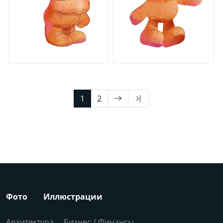
1
2
Фото
Иллюстрации
Архитектура
Бизнес / Финансы