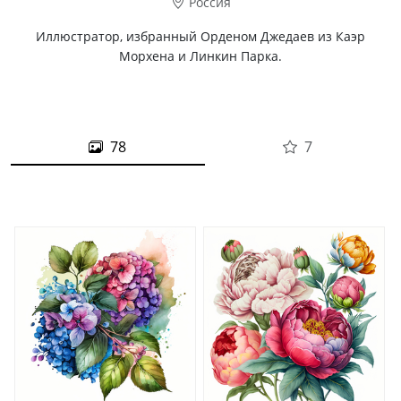
Россия
Иллюстратор, избранный Орденом Джедаев из Каэр
Морхена и Линкин Парка.
78
7