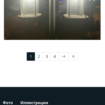
1
2
3
4
Фото
Иллюстрации