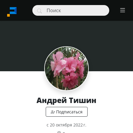
Андрей Тишин
c 20 октября 2022 г.