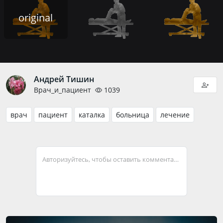
original
Андрей Тишин
Врач_и_пациент
1039
врач
пациент
каталка
больница
лечение
Авторизуйтесь, чтобы оставить комментарий