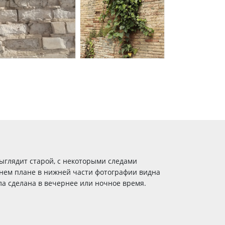
ыглядит старой, с некоторыми следами
днем плане в нижней части фотографии видна
ыла сделана в вечернее или ночное время.