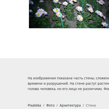
На изображении показана часть стены, сложенн
времени и разрушений. На стене растут расте
голова человека, но его лицо не различимо. Ф
Pixateka
Фото
Архитектура
Стена