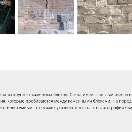
ая из крупных каменных блоков. Стена имеет светлый цвет и в
ния, которые пробиваются между каменными блоками. На пере
он стены темный, что может указывать на то, что фотография б