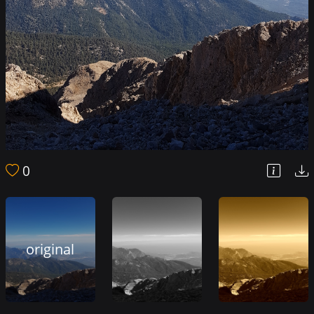
0
original