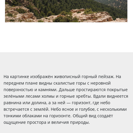
На картинке изображён живописный горный пейзаж. На
переднем плане видны скалистые горы с неровной
поверхностью и камнями. Дальше простираются покрытые
зелёными лесами холмы и горные хребты. Вдали виднеется
равнина или долина, а за ней — горизонт, где небо
встречается с землёй. Небо ясное и голубое, с несколькими
тонкими облаками на горизонте. Общий вид создаёт
ощущение простора и величия природы.