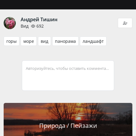
Андрей Тишин
Вид
692
горы
море
вид
панорама
ландшафт
Авторизуйтесь, чтобы оставить комментарий
Природа / Пейзажи