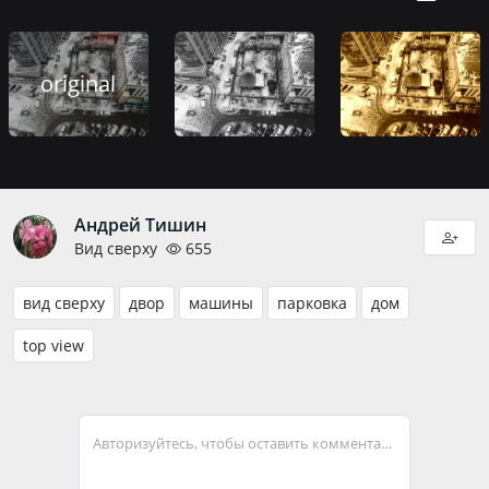
original
Андрей Тишин
Вид сверху
655
вид сверху
двор
машины
парковка
дом
top view
Авторизуйтесь, чтобы оставить комментарий