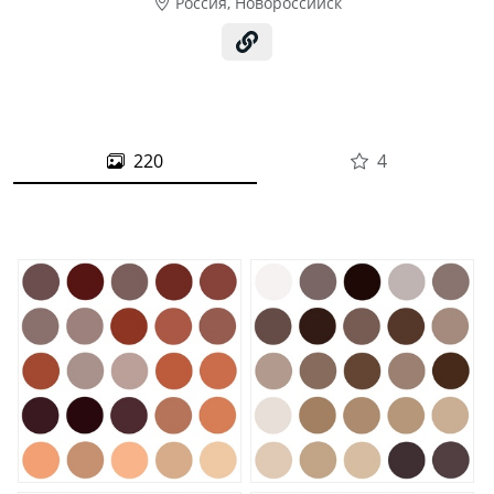
Россия, Новороссийск
220
4